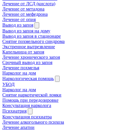
Лечение от ЛСД (кислота)
Лечение от метадона
Лечение от мефедрона
Лечение от опия
Вывод из запоя
Вывод из запоя на дому
Вывод из запоя в стационаре
Снятие похмельного синдрома
Экстренное вытрезвление
Капельница от запоя
Лечение хронического запоя
Срочный вывод из запоя
Лечение похмелья
Нарколог на дом
Наркологическая помощь
УБОД
Нарколог на дом
Снятие наркотической ломки
Помощь при передозировке
Консультация нарколога
Психиатрия
Консультация психиатра
Лечение алкогольного психоза
Лечение апатии