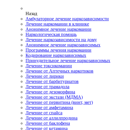
Назад
Амбулаторное лечение наркозависимости
Лечение наркомании в клинике
Анонимное лечение наркомании
Наркологическая помощь
Лечение наркозависимости на дому
Анонимное лечение наркозависимых
Программы лечения наркомании
Кодирование наркозависимых
Принудительное лечение наркозависимых
Лечение токсикомании
Лечение от Аптечных наркотиков
Лечение от лирики
Лечение от барбитуриатов
Лечение от трамадола
Лечение от дезоморфина
Лечение от экстази (МДМА)
Лечение от первитина (винт, мет)
Лечение от амфетамина
Лечение от спайса
Лечение от аллилпродина
Лечение от баклофена
Лечение от кетамина