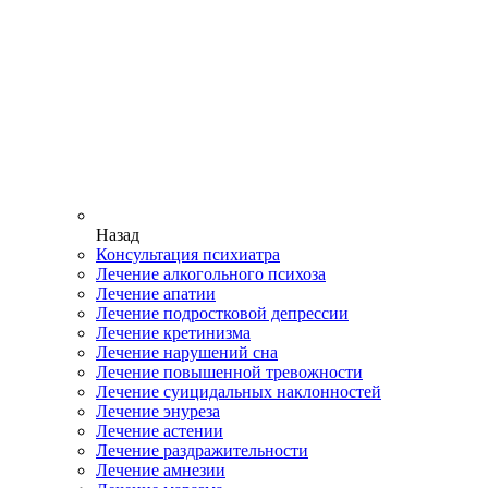
Назад
Консультация психиатра
Лечение алкогольного психоза
Лечение апатии
Лечение подростковой депрессии
Лечение кретинизма
Лечение нарушений сна
Лечение повышенной тревожности
Лечение суицидальных наклонностей
Лечение энуреза
Лечение астении
Лечение раздражительности
Лечение амнезии