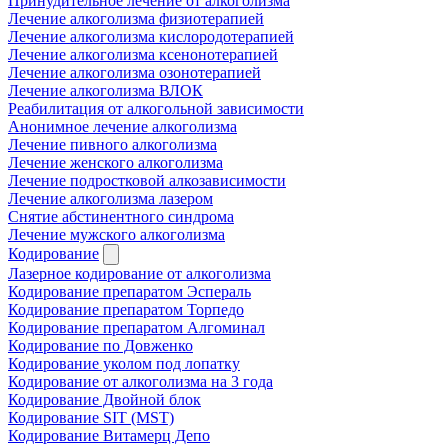
Принудительное лечение от алкоголизма
Лечение алкоголизма физиотерапией
Лечение алкоголизма кислородотерапией
Лечение алкоголизма ксенонотерапией
Лечение алкоголизма озонотерапией
Лечение алкоголизма ВЛОК
Реабилитация от алкогольной зависимости
Анонимное лечение алкоголизма
Лечение пивного алкоголизма
Лечение женского алкоголизма
Лечение подростковой алкозависимости
Лечение алкоголизма лазером
Снятие абстинентного синдрома
Лечение мужского алкоголизма
Кодирование
Лазерное кодирование от алкоголизма
Кодирование препаратом Эспераль
Кодирование препаратом Торпедо
Кодирование препаратом Алгоминал
Кодирование по Довженко
Кодирование уколом под лопатку
Кодирование от алкоголизма на 3 года
Кодирование Двойной блок
Кодирование SIT (MST)
Кодирование Витамерц Депо