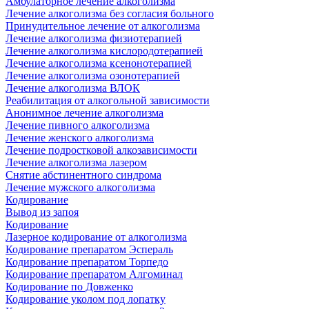
Амбулаторное лечение алкоголизма
Лечение алкоголизма без согласия больного
Принудительное лечение от алкоголизма
Лечение алкоголизма физиотерапией
Лечение алкоголизма кислородотерапией
Лечение алкоголизма ксенонотерапией
Лечение алкоголизма озонотерапией
Лечение алкоголизма ВЛОК
Реабилитация от алкогольной зависимости
Анонимное лечение алкоголизма
Лечение пивного алкоголизма
Лечение женского алкоголизма
Лечение подростковой алкозависимости
Лечение алкоголизма лазером
Снятие абстинентного синдрома
Лечение мужского алкоголизма
Кодирование
Вывод из запоя
Кодирование
Лазерное кодирование от алкоголизма
Кодирование препаратом Эспераль
Кодирование препаратом Торпедо
Кодирование препаратом Алгоминал
Кодирование по Довженко
Кодирование уколом под лопатку