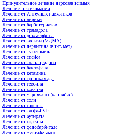
Принудительное лечение наркозависимых
Лечение токсикомании
Лечение от Аптечных наркотиков
Лечение от лирики
Лечение от барбитуриатов
Лечение от трамадола
Лечение от дезоморфина
Лечение от экстази (МДМА)
Лечение от первитина (винт, мет)
Лечение от амфетамина
Лечение от спайса
Лечение от аллилпродина
Лечение от баклофена
Лечение от кетамина
Лечение от тропикамида
Лечение от героина
Лечение от кокаина
Лечение от марихуаны (каннабис)
Лечение от соли
Лечение от гашиша
Лечение от альфа-PVP
Лечение от бутирата
Лечение от кодеина
Лечение от фенобарбитала
Лечение от метамфетамина