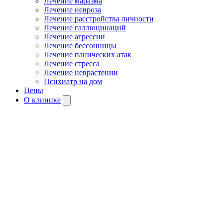
Лечение маразма
Лечение невроза
Лечение расстройства личности
Лечение галлюцинаций
Лечение агрессии
Лечение бессонницы
Лечение панических атак
Лечение стресса
Лечение неврастении
Психиатр на дом
Цены
О клинике