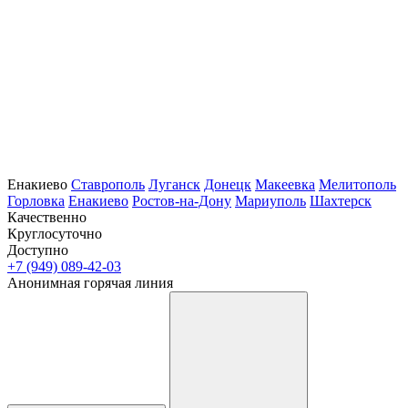
Енакиево
Ставрополь
Луганск
Донецк
Макеевка
Мелитополь
Горловка
Енакиево
Ростов-на-Дону
Мариуполь
Шахтерск
Качественно
Круглосуточно
Доступно
+7 (949) 089-42-03
Анонимная горячая линия