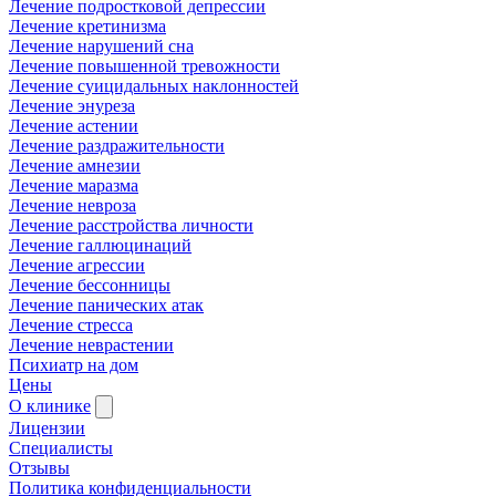
Лечение подростковой депрессии
Лечение кретинизма
Лечение нарушений сна
Лечение повышенной тревожности
Лечение суицидальных наклонностей
Лечение энуреза
Лечение астении
Лечение раздражительности
Лечение амнезии
Лечение маразма
Лечение невроза
Лечение расстройства личности
Лечение галлюцинаций
Лечение агрессии
Лечение бессонницы
Лечение панических атак
Лечение стресса
Лечение неврастении
Психиатр на дом
Цены
О клинике
Лицензии
Специалисты
Отзывы
Политика конфиденциальности