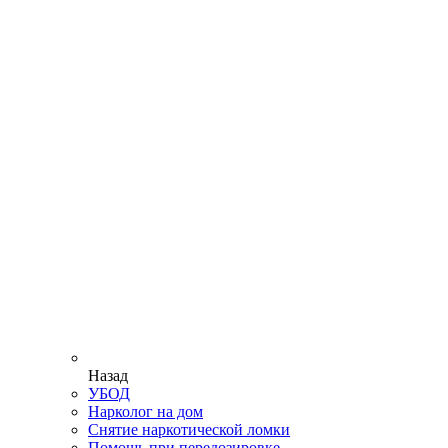
Назад
УБОД
Нарколог на дом
Снятие наркотической ломки
Помощь при передозировке