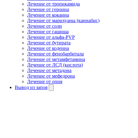
Лечение от тропикамида
Лечение от героина
Лечение от кокаина
Лечение от марихуаны (каннабис)
Лечение от соли
Лечение от гашиша
Лечение от альфа-PVP
Лечение от бутирата
Лечение от кодеина
Лечение от фенобарбитала
Лечение от метамфетамина
Лечение от ЛСД (кислота)
Лечение от метадона
Лечение от мефедрона
Лечение от опия
Вывод из запоя