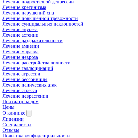
Лечение подростковой депрессии
Лечение кретинизма
Лечение нарушений сна
Лечение повышенной тревожности
Лечение суицидальных наклонностей
Лечение энуреза
Лечение астении
Лечение раздражительности
Лечение амнезии
Лечение маразма
Лечение невроза
Лечение расстройства личности
Лечение галлюцинаций
Лечение агрессии
Лечение бессонницы
Лечение панических атак
Лечение стресса
Лечение неврастении
Психиатр на дом
Цены
О клинике
Лицензии
Специалисты
Отзывы
Политика конфиденциальности