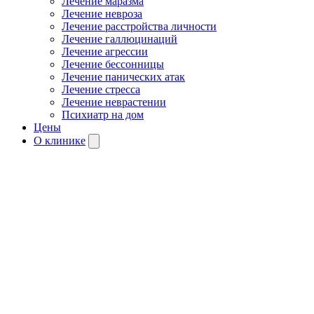
Лечение маразма
Лечение невроза
Лечение расстройства личности
Лечение галлюцинаций
Лечение агрессии
Лечение бессонницы
Лечение панических атак
Лечение стресса
Лечение неврастении
Психиатр на дом
Цены
О клинике