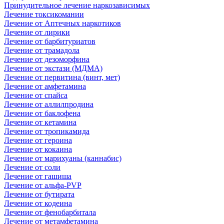
Принудительное лечение наркозависимых
Лечение токсикомании
Лечение от Аптечных наркотиков
Лечение от лирики
Лечение от барбитуриатов
Лечение от трамадола
Лечение от дезоморфина
Лечение от экстази (МДМА)
Лечение от первитина (винт, мет)
Лечение от амфетамина
Лечение от спайса
Лечение от аллилпродина
Лечение от баклофена
Лечение от кетамина
Лечение от тропикамида
Лечение от героина
Лечение от кокаина
Лечение от марихуаны (каннабис)
Лечение от соли
Лечение от гашиша
Лечение от альфа-PVP
Лечение от бутирата
Лечение от кодеина
Лечение от фенобарбитала
Лечение от метамфетамина