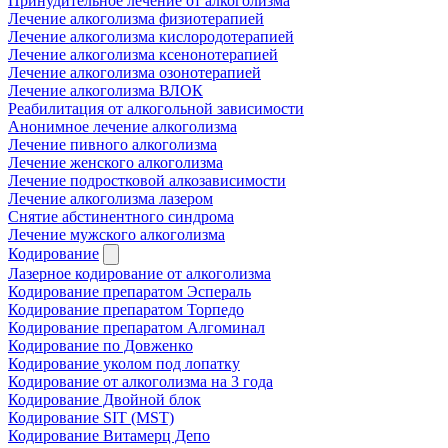
Принудительное лечение от алкоголизма
Лечение алкоголизма физиотерапией
Лечение алкоголизма кислородотерапией
Лечение алкоголизма ксенонотерапией
Лечение алкоголизма озонотерапией
Лечение алкоголизма ВЛОК
Реабилитация от алкогольной зависимости
Анонимное лечение алкоголизма
Лечение пивного алкоголизма
Лечение женского алкоголизма
Лечение подростковой алкозависимости
Лечение алкоголизма лазером
Снятие абстинентного синдрома
Лечение мужского алкоголизма
Кодирование
Лазерное кодирование от алкоголизма
Кодирование препаратом Эспераль
Кодирование препаратом Торпедо
Кодирование препаратом Алгоминал
Кодирование по Довженко
Кодирование уколом под лопатку
Кодирование от алкоголизма на 3 года
Кодирование Двойной блок
Кодирование SIT (MST)
Кодирование Витамерц Депо