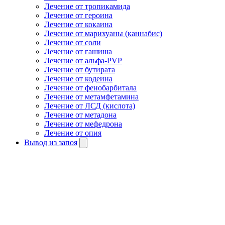
Лечение от тропикамида
Лечение от героина
Лечение от кокаина
Лечение от марихуаны (каннабис)
Лечение от соли
Лечение от гашиша
Лечение от альфа-PVP
Лечение от бутирата
Лечение от кодеина
Лечение от фенобарбитала
Лечение от метамфетамина
Лечение от ЛСД (кислота)
Лечение от метадона
Лечение от мефедрона
Лечение от опия
Вывод из запоя