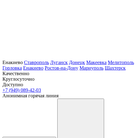
Енакиево
Ставрополь
Луганск
Донецк
Макеевка
Мелитополь
Горловка
Енакиево
Ростов-на-Дону
Мариуполь
Шахтерск
Качественно
Круглосуточно
Доступно
+7 (949) 089-42-03
Анонимная горячая линия