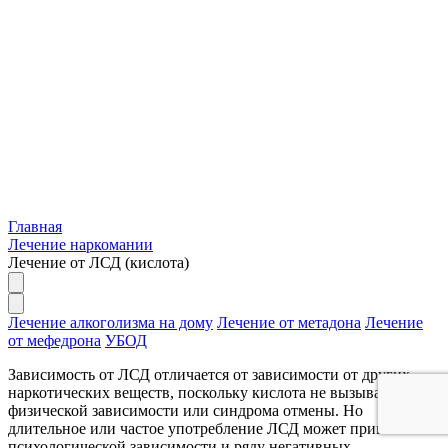
Главная
Лечение наркомании
Лечение от ЛСД (кислота)
Лечение алкоголизма на дому
Лечение от метадона
Лечение
от мефедрона
УБОД
Зависимость от ЛСД отличается от зависимости от других
наркотических веществ, поскольку кислота не вызывает
физической зависимости или синдрома отмены. Но
длительное или частое употребление ЛСД может привести к
психологической зависимости и ряду негативных