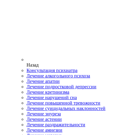
Назад
Консультация психиатра
Лечение алкогольного психоза
Лечение апатии
Лечение подростковой депрессии
Лечение кретинизма
Лечение нарушений сна
Лечение повышенной тревожности
Лечение суицидальных наклонностей
Лечение энуреза
Лечение астении
Лечение раздражительности
Лечение амнезии