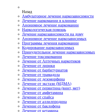
Назад
Амбулаторное лечение наркозависимости
Лечение наркомании в клинике
Анонимное лечение наркомании
Наркологическая помощь
Лечение наркозависимости на дому
Анонимное лечение наркозависимых
Программы лечения наркомании
Кодирование наркозависимых
Принудительное лечение наркозависимых
Лечение токсикомании
Лечение от Аптечных наркотиков
Лечение от лирики
Лечение от барбитуриатов
Лечение от трамадола
Лечение от дезоморфина
Лечение от экстази (МДМА)
Лечение от первитина (винт, мет)
Лечение от амфетамина
Лечение от спайса
Лечение от аллилпродина
Лечение от баклофена
Лечение от кетамина