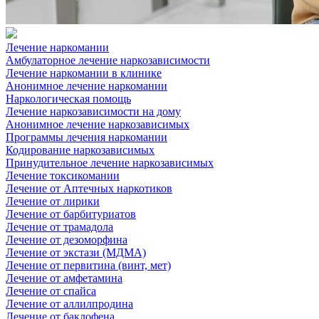
Лечение наркомании
Амбулаторное лечение наркозависимости
Лечение наркомании в клинике
Анонимное лечение наркомании
Наркологическая помощь
Лечение наркозависимости на дому
Анонимное лечение наркозависимых
Программы лечения наркомании
Кодирование наркозависимых
Принудительное лечение наркозависимых
Лечение токсикомании
Лечение от Аптечных наркотиков
Лечение от лирики
Лечение от барбитуриатов
Лечение от трамадола
Лечение от дезоморфина
Лечение от экстази (МДМА)
Лечение от первитина (винт, мет)
Лечение от амфетамина
Лечение от спайса
Лечение от аллилпродина
Лечение от баклофена