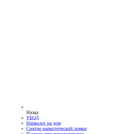
Назад
УБОД
Нарколог на дом
Снятие наркотической ломки
Помощь при передозировке