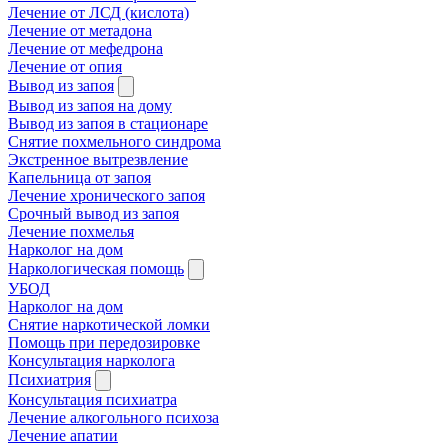
Лечение от ЛСД (кислота)
Лечение от метадона
Лечение от мефедрона
Лечение от опия
Вывод из запоя
Вывод из запоя на дому
Вывод из запоя в стационаре
Снятие похмельного синдрома
Экстренное вытрезвление
Капельница от запоя
Лечение хронического запоя
Срочный вывод из запоя
Лечение похмелья
Нарколог на дом
Наркологическая помощь
УБОД
Нарколог на дом
Снятие наркотической ломки
Помощь при передозировке
Консультация нарколога
Психиатрия
Консультация психиатра
Лечение алкогольного психоза
Лечение апатии