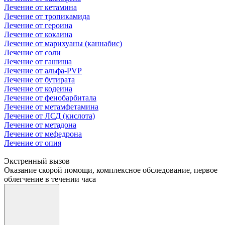
Лечение от кетамина
Лечение от тропикамида
Лечение от героина
Лечение от кокаина
Лечение от марихуаны (каннабис)
Лечение от соли
Лечение от гашиша
Лечение от альфа-PVP
Лечение от бутирата
Лечение от кодеина
Лечение от фенобарбитала
Лечение от метамфетамина
Лечение от ЛСД (кислота)
Лечение от метадона
Лечение от мефедрона
Лечение от опия
Экстренный вызов
Оказание скорой помощи, комплексное обследование, первое
облегчение в течении часа