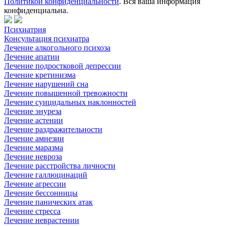
Политикой конфиденциальности
. Вся ваша информация
конфиденциальна.
Психиатрия
Консультация психиатра
Лечение алкогольного психоза
Лечение апатии
Лечение подростковой депрессии
Лечение кретинизма
Лечение нарушений сна
Лечение повышенной тревожности
Лечение суицидальных наклонностей
Лечение энуреза
Лечение астении
Лечение раздражительности
Лечение амнезии
Лечение маразма
Лечение невроза
Лечение расстройства личности
Лечение галлюцинаций
Лечение агрессии
Лечение бессонницы
Лечение панических атак
Лечение стресса
Лечение неврастении