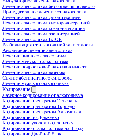
Амбулаторное лечение алкоголизма
Лечение алкоголизма без согласия больного
Принудительное лечение от алкоголизма
Лечение алкоголизма физиотерапией
Лечение алкоголизма кислородотерапией
Лечение алкоголизма ксенонотерапией
Лечение алкоголизма озонотерапией
Лечение алкоголизма ВЛОК
Реабилитация от алкогольной зависимости
Анонимное лечение алкоголизма
Лечение пивного алкоголизма
Лечение женского алкоголизма
Лечение подростковой алкозависимости
Лечение алкоголизма лазером
Снятие абстинентного синдрома
Лечение мужского алкоголизма
Кодирование
Лазерное кодирование от алкоголизма
Кодирование препаратом Эспераль
Кодирование препаратом Торпедо
Кодирование препаратом Алгоминал
Кодирование по Довженко
Кодирование уколом под лопатку
Кодирование от алкоголизма на 3 года
Кодирование Двойной блок