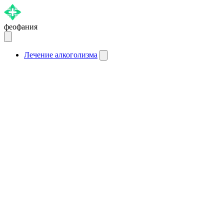
феофания
Лечение алкоголизма