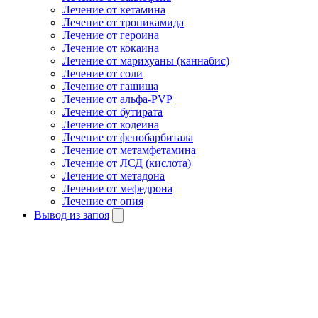
Лечение от кетамина
Лечение от тропикамида
Лечение от героина
Лечение от кокаина
Лечение от марихуаны (каннабис)
Лечение от соли
Лечение от гашиша
Лечение от альфа-PVP
Лечение от бутирата
Лечение от кодеина
Лечение от фенобарбитала
Лечение от метамфетамина
Лечение от ЛСД (кислота)
Лечение от метадона
Лечение от мефедрона
Лечение от опия
Вывод из запоя