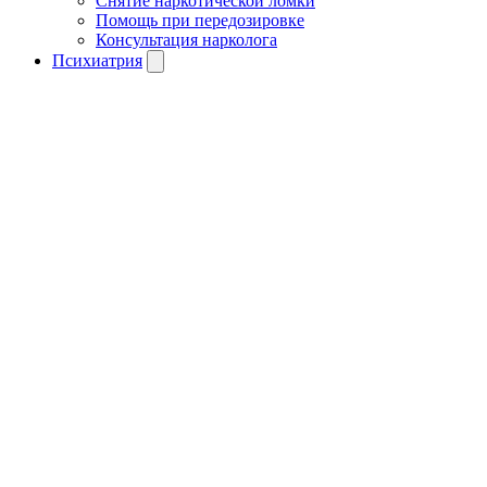
Снятие наркотической ломки
Помощь при передозировке
Консультация нарколога
Психиатрия