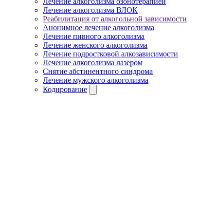
Лечение алкоголизма озонотерапией
Лечение алкоголизма ВЛОК
Реабилитация от алкогольной зависимости
Анонимное лечение алкоголизма
Лечение пивного алкоголизма
Лечение женского алкоголизма
Лечение подростковой алкозависимости
Лечение алкоголизма лазером
Снятие абстинентного синдрома
Лечение мужского алкоголизма
Кодирование