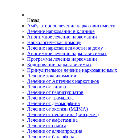
Назад
Амбулаторное лечение наркозависимости
Лечение наркомании в клинике
Анонимное лечение наркомании
Наркологическая помощь
Лечение наркозависимости на дому
Анонимное лечение наркозависимых
Программы лечения наркомании
Кодирование наркозависимых
Принудительное лечение наркозависимых
Лечение токсикомании
Лечение от Аптечных наркотиков
Лечение от лирики
Лечение от барбитуриатов
Лечение от трамадола
Лечение от дезоморфина
Лечение от экстази (МДМА)
Лечение от первитина (винт, мет)
Лечение от амфетамина
Лечение от спайса
Лечение от аллилпродина
Лечение от баклофена