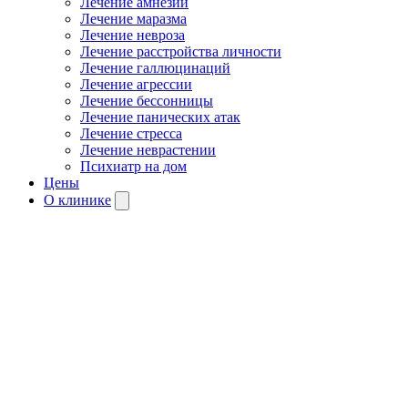
Лечение амнезии
Лечение маразма
Лечение невроза
Лечение расстройства личности
Лечение галлюцинаций
Лечение агрессии
Лечение бессонницы
Лечение панических атак
Лечение стресса
Лечение неврастении
Психиатр на дом
Цены
О клинике