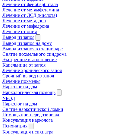
Лечение от фенобарбитала
Лечение от метамфетамина
Лечение от ЛСД (кислота)
Лечение от метадона
Лечение от мефедрона
Лечение от опия
Вывод из запоя
Вывод из запоя на дому
Вывод из запоя в стационаре
Снятие похмельного синдрома
Экстренное вытрезвление
Капельница от запоя
Лечение хронического запоя
Срочный вывод из запоя
Лечение похмелья
Нарколог на дом
Наркологическая помощь
УБОД
Нарколог на дом
Снятие наркотической ломки
Помощь при передозировке
Консультация нарколога
Психиатрия
Консультация психиатра