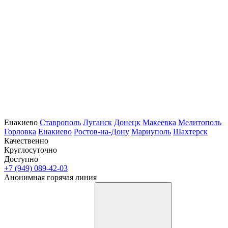
Енакиево
Ставрополь
Луганск
Донецк
Макеевка
Мелитополь
Горловка
Енакиево
Ростов-на-Дону
Мариуполь
Шахтерск
Качественно
Круглосуточно
Доступно
+7 (949) 089-42-03
Анонимная горячая линия